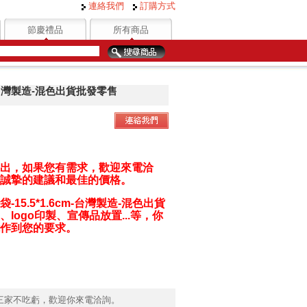
連絡我們
訂購方式
節慶禮品
所有商品
m-台灣製造-混色出貨批發零售
出，如果您有需求，歡迎來電洽
誠摯的建議和最佳的價格。
15.5*1.6cm-台灣製造-混色出貨
logo印製、宣傳品放置...等，你
作到您的要求。
三家不吃虧，歡迎你來電洽詢。