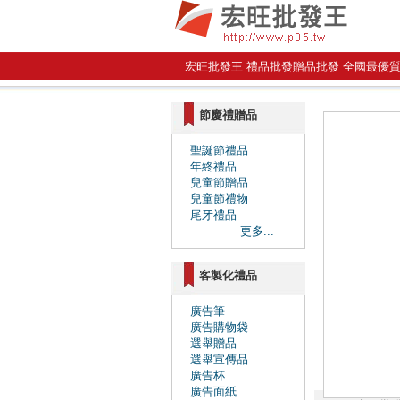
宏旺批發王 禮品批發贈品批發 全國最優
節慶禮贈品
聖誕節禮品
年終禮品
兒童節贈品
兒童節禮物
尾牙禮品
更多...
客製化禮品
廣告筆
廣告購物袋
選舉贈品
選舉宣傳品
廣告杯
廣告面紙