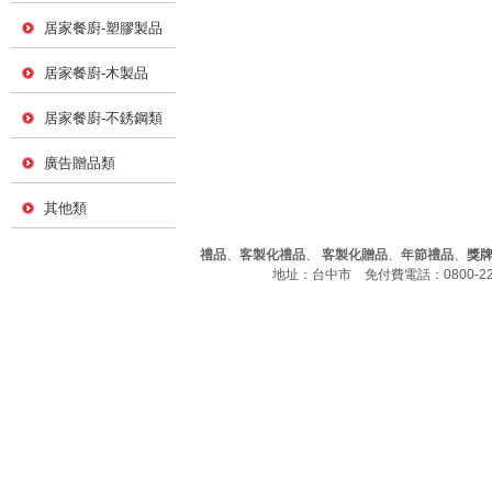
居家餐廚-塑膠製品
居家餐廚-木製品
居家餐廚-不銹鋼類
廣告贈品類
其他類
禮品
、
客製化禮品
、
客製化贈品
、
年節禮品
、
獎
地址：台中市 免付費電話：0800-226-7